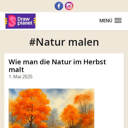
Zum
Inhalt
springen
MENÜ
#Natur malen
Wie man die Natur im Herbst
malt
1. Mai 2025