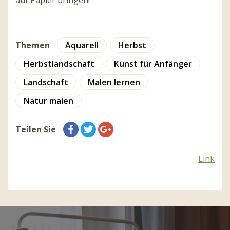
auf Papier bringen!
Themen
Aquarell
Herbst
Herbstlandschaft
Kunst für Anfänger
Landschaft
Malen lernen
Natur malen
Teilen Sie
Link