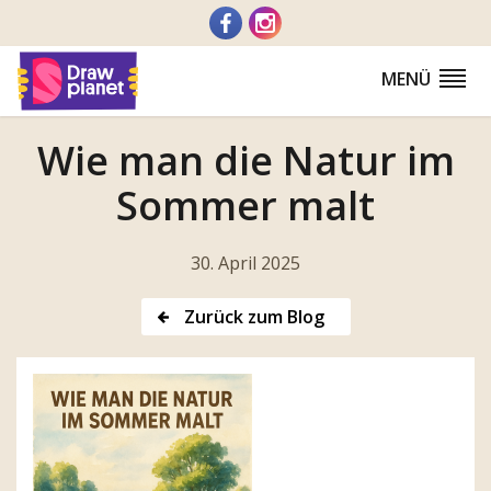
Zum
Inhalt
springen
MENÜ
Wie man die Natur im
Sommer malt
30. April 2025
Zurück zum Blog