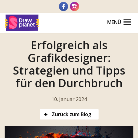
Zum
Inhalt
springen
MENÜ
Erfolgreich als
Grafikdesigner:
Strategien und Tipps
für den Durchbruch
10. Januar 2024
Zurück zum Blog