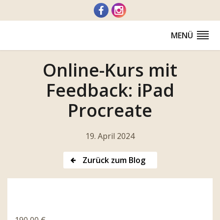
Zum
Inhalt
springen
MENÜ
Online-Kurs mit
Feedback: iPad
Procreate
19. April 2024
Zurück zum Blog