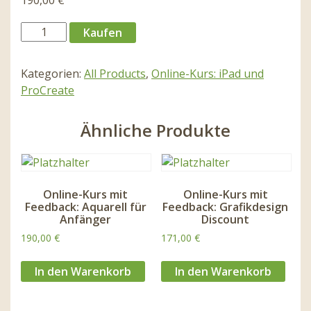
190,00
€
Kaufen
Kategorien:
All Products
,
Online-Kurs: iPad und
ProCreate
Ähnliche Produkte
Online-Kurs mit
Online-Kurs mit
Feedback: Aquarell für
Feedback: Grafikdesign
Anfänger
Discount
190,00
€
171,00
€
In den Warenkorb
In den Warenkorb