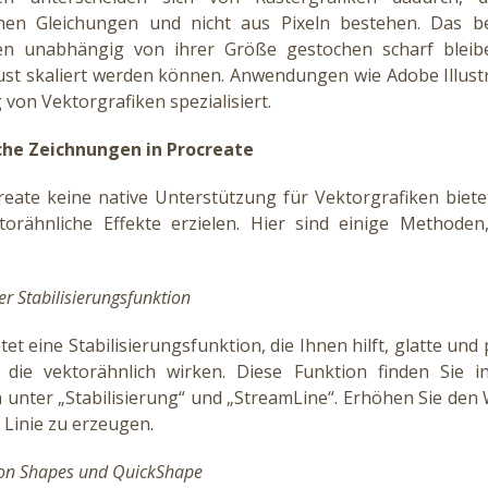
hen Gleichungen und nicht aus Pixeln bestehen. Das be
ken unabhängig von ihrer Größe gestochen scharf blei
lust skaliert werden können. Anwendungen wie Adobe Illustr
g von Vektorgrafiken spezialisiert.
che Zeichnungen in Procreate
eate keine native Unterstützung für Vektorgrafiken biete
orähnliche Effekte erzielen. Hier sind einige Methode
r Stabilisierungsfunktion
tet eine Stabilisierungsfunktion, die Ihnen hilft, glatte und 
 die vektorähnlich wirken. Diese Funktion finden Sie i
 unter „Stabilisierung“ und „StreamLine“. Erhöhen Sie den
 Linie zu erzeugen.
on Shapes und QuickShape