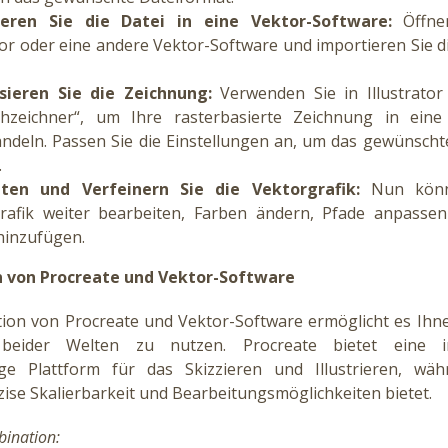
ieren Sie die Datei in eine Vektor-Software:
Öffne
tor oder eine andere Vektor-Software und importieren Sie d
sieren Sie die Zeichnung:
Verwenden Sie in Illustrator
chzeichner“, um Ihre rasterbasierte Zeichnung in eine
deln. Passen Sie die Einstellungen an, um das gewünscht
.
iten und Verfeinern Sie die Vektorgrafik:
Nun könn
rafik weiter bearbeiten, Farben ändern, Pfade anpasse
 hinzufügen.
 von Procreate und Vektor-Software
ion von Procreate und Vektor-Software ermöglicht es Ihne
beider Welten zu nutzen. Procreate bietet eine i
ige Plattform für das Skizzieren und Illustrieren, wä
ise Skalierbarkeit und Bearbeitungsmöglichkeiten bietet.
bination: