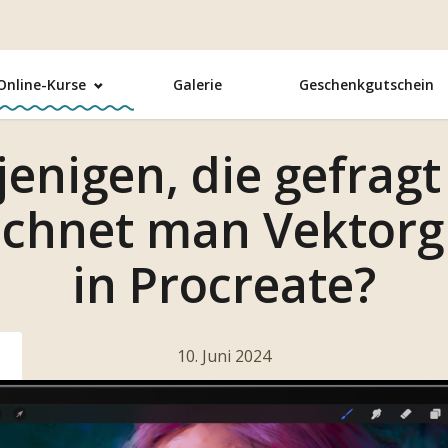
Online-Kurse
Galerie
Geschenkgutschein
jenigen, die gefrag
ichnet man Vektorg
in Procreate?
10. Juni 2024