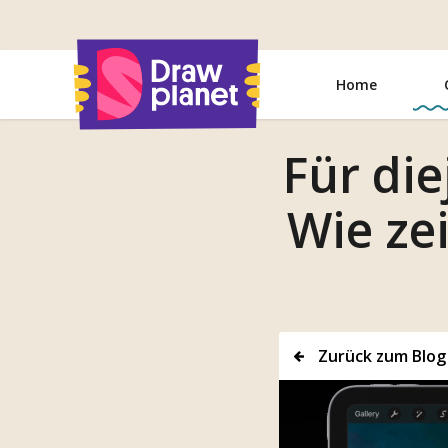
Zum
Inhalt
springen
Home
Für die
Wie ze
Zurück zum Blog