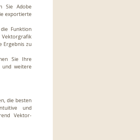
n Sie Adobe
ie exportierte
 die Funktion
 Vektorgrafik
e Ergebnis zu
en Sie Ihre
n und weitere
n, die besten
ntuitive und
hrend Vektor-