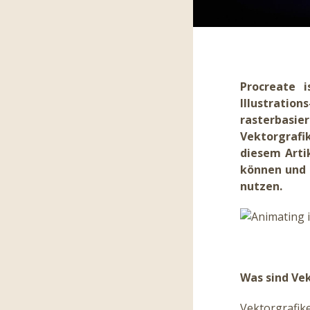
Procreate i
Illustrati
rasterbasie
Vektorgrafik
diesem Arti
können und 
nutzen.
Was sind Ve
Vektorgrafi