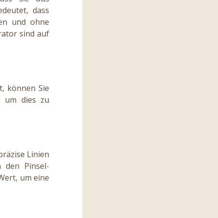
deutet, dass
ben und ohne
ator sind auf
t, können Sie
n, um dies zu
präzise Linien
n den Pinsel-
 Wert, um eine