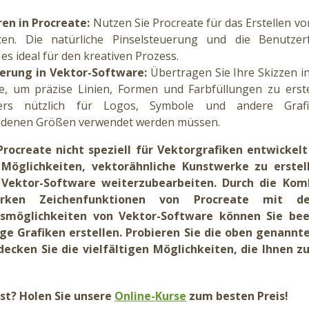
ren in Procreate:
Nutzen Sie Procreate für das Erstellen v
en. Die natürliche Pinselsteuerung und die Benutzerfr
s ideal für den kreativen Prozess.
erung in Vektor-Software:
Übertragen Sie Ihre Skizzen in
e, um präzise Linien, Formen und Farbfüllungen zu erstel
ers nützlich für Logos, Symbole und andere Grafi
edenen Größen verwendet werden müssen.
rocreate nicht speziell für Vektorgrafiken entwickelt
Möglichkeiten, vektorähnliche Kunstwerke zu erstel
 Vektor-Software weiterzubearbeiten. Durch die Kom
tarken Zeichenfunktionen von Procreate mit d
smöglichkeiten von Vektor-Software können Sie be
ige Grafiken erstellen. Probieren Sie die oben genann
decken Sie die vielfältigen Möglichkeiten, die Ihnen z
st? Holen Sie unsere
Online-Kurse
zum besten Preis!