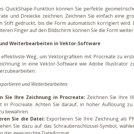
es QuickShape-Funktion können Sie perfekte geometrisc
rate und Dreiecke zeichnen. Zeichnen Sie einfach eine g
n Stift gedrückt, bis die Form automatisch korrigiert wird
teren Finger auf den Bildschirm können Sie die Form weite
 und Weiterbearbeiten in Vektor-Software
t effektivste Weg, um Vektorgrafiken mit Procreate zu erst
Zeichnung in eine Vektor-Software wie Adobe Illustrator z
terzubearbeiten.
xportieren und Weiterbearbeiten:
en Sie Ihre Zeichnung in Procreate:
Zeichnen Sie Ihre Ill
 in Procreate. Achten Sie darauf, in hoher Auflösung zu
 zu bewahren.
eren Sie die Datei:
Exportieren Sie Ihre Zeichnung als 
Gehen Sie dazu auf das Schraubenschlüssel-Symbol, wählen
n das gewünschte Dateiformat.