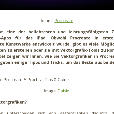
Image:
Procreate
st eine der beliebtesten und leistungsfähigsten 
ons-Apps für das iPad. Obwohl Procreate in erste
rte Kunstwerke entwickelt wurde, gibt es viele Mögli
en zu erstellen oder sie mit Vektorgrafik-Tools zu ko
kel zeigen wir Ihnen, wie Sie Vektorgrafiken in Procre
geben einige Tipps und Tricks, um das Beste aus beid
Image:
Daisie
ktorgrafiken?
ken unterscheiden sich von Rastergrafiken dadurch, 