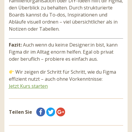
Familienorganisation oder DIY-Ideen hilft dir Figma,
den Überblick zu behalten. Durch strukturierte
Boards kannst du To-dos, Inspirationen und
Abläufe visuell ordnen – viel übersichtlicher als in
Notizen oder Tabellen.
Fazit:
Auch wenn du kein:e Designer:in bist, kann
Figma dir im Alltag enorm helfen. Egal ob privat
oder beruflich – probiere es einfach aus.
Wir zeigen dir Schritt für Schritt, wie du Figma
effizient nutzt – auch ohne Vorkenntnisse:
Jetzt Kurs starten
Teilen Sie