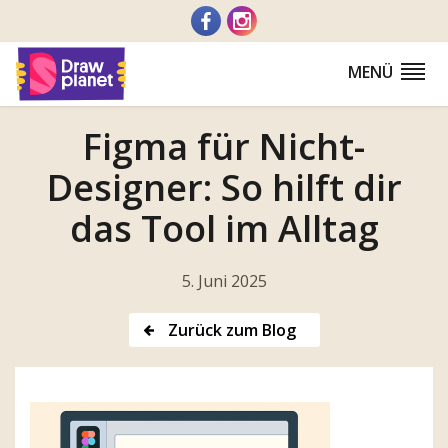
Zum
Inhalt
springen
MENÜ
Figma für Nicht-
Designer: So hilft dir
das Tool im Alltag
5. Juni 2025
Zurück zum Blog