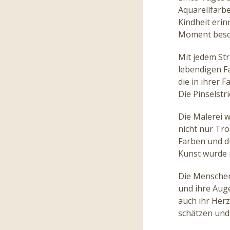
Aquarellfarbe
Kindheit erin
Moment besch
Mit jedem Str
lebendigen F
die in ihrer 
Die Pinselstr
Die Malerei w
nicht nur Tro
Farben und di
Kunst wurde 
Die Menschen
und ihre Auge
auch ihr Her
schätzen und