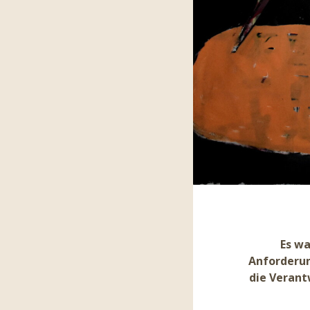
Es wa
Anforderun
die Verant