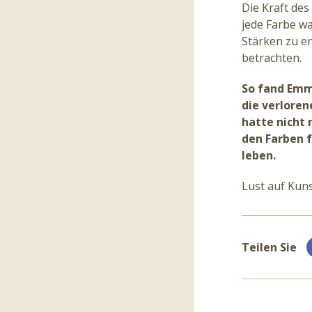
Die Kraft des
jede Farbe wa
Stärken zu e
betrachten.
So fand Emma
die verloren
hatte nicht 
den Farben f
leben.
Lust auf Kun
Teilen Sie