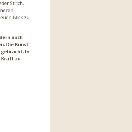
der Strich,
nneren
euen Blick zu
ndern auch
en. Die Kunst
 gebracht. In
 Kraft zu