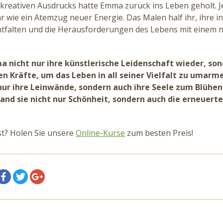
 kreativen Ausdrucks hatte Emma zurück ins Leben geholt. Je
r wie ein Atemzug neuer Energie. Das Malen half ihr, ihre i
ntfalten und die Herausforderungen des Lebens mit einem n
 nicht nur ihre künstlerische Leidenschaft wieder, so
en Kräfte, um das Leben in all seiner Vielfalt zu umarm
nur ihre Leinwände, sondern auch ihre Seele zum Blühen
and sie nicht nur Schönheit, sondern auch die erneuerte
st? Holen Sie unsere
Online-Kurse
zum besten Preis!