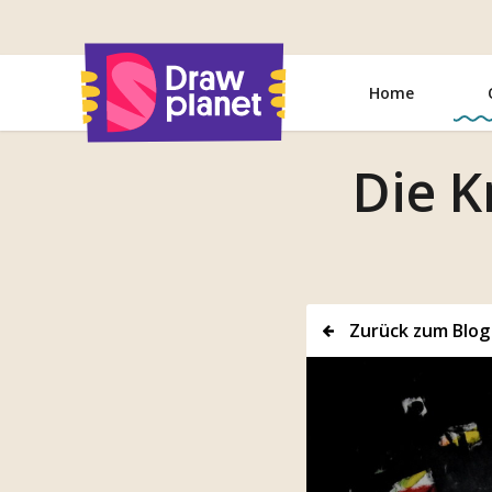
Zum
Inhalt
springen
Home
Die K
Zurück zum Blog