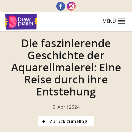
Zum
Inhalt
springen
MENÜ
Die faszinierende
Geschichte der
Aquarellmalerei: Eine
Reise durch ihre
Entstehung
9. April 2024
Zurück zum Blog