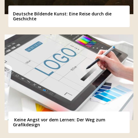
Deutsche Bildende Kunst: Eine Reise durch die
Geschichte
Keine Angst vor dem Lernen: Der Weg zum
Grafikdesign