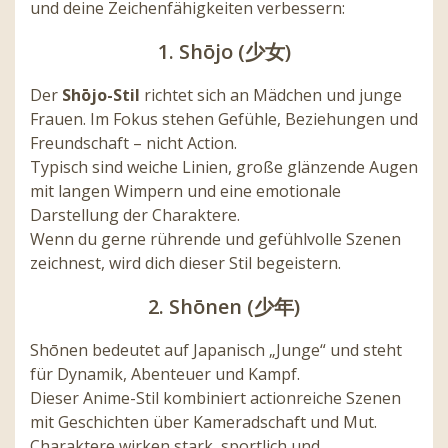
und deine Zeichenfähigkeiten verbessern:
1. Shōjo (少女)
Der
Shōjo-Stil
richtet sich an Mädchen und junge
Frauen. Im Fokus stehen Gefühle, Beziehungen und
Freundschaft – nicht Action.
Typisch sind weiche Linien, große glänzende Augen
mit langen Wimpern und eine emotionale
Darstellung der Charaktere.
Wenn du gerne rührende und gefühlvolle Szenen
zeichnest, wird dich dieser Stil begeistern.
2. Shōnen (少年)
Shōnen bedeutet auf Japanisch „Junge“ und steht
für Dynamik, Abenteuer und Kampf.
Dieser Anime-Stil kombiniert actionreiche Szenen
mit Geschichten über Kameradschaft und Mut.
Charaktere wirken stark, sportlich und