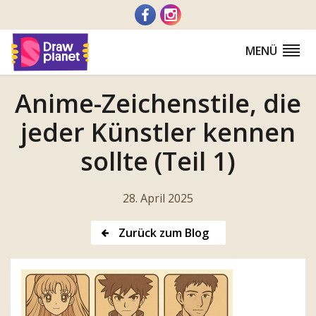
Zum
Inhalt
springen
MENÜ
Anime-Zeichenstile, die
jeder Künstler kennen
sollte (Teil 1)
28. April 2025
Zurück zum Blog