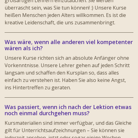
großartigen Lehrern einzutauchen. Sie werden
überrascht sein, was Sie tun können! :) Unsere Kurse
heißen Menschen jeden Alters willkommen. Es ist die
kreative Leidenschaft, die uns zusammenbringt.
Was wäre, wenn alle anderen viel kompetenter
wären als ich?
Unsere Kurse richten sich an absolute Anfänger ohne
Vorkenntnisse. Unsere Lehrer gehen auf jeden Schritt
langsam und schaffen den Kursplan so, dass alles
einfach zu verstehen ist. Haben Sie also keine Angst,
ins Hintertreffen zu geraten.
Was passiert, wenn ich nach der Lektion etwas
noch einmal durchgehen muss?
Kursmaterialien sind immer verfügbar, und das Gleiche
gilt für Unterrichtsaufzeichnungen – Sie können sie
jederzeit ansehen, jetzt oder sogar einige Wochen