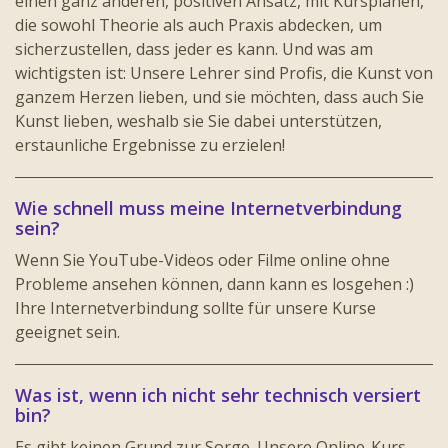
einen ganz anderen, positiven Ansatz, mit Kursplänen,
die sowohl Theorie als auch Praxis abdecken, um
sicherzustellen, dass jeder es kann. Und was am
wichtigsten ist: Unsere Lehrer sind Profis, die Kunst von
ganzem Herzen lieben, und sie möchten, dass auch Sie
Kunst lieben, weshalb sie Sie dabei unterstützen,
erstaunliche Ergebnisse zu erzielen!
Wie schnell muss meine Internetverbindung
sein?
Wenn Sie YouTube-Videos oder Filme online ohne
Probleme ansehen können, dann kann es losgehen :)
Ihre Internetverbindung sollte für unsere Kurse
geeignet sein.
Was ist, wenn ich nicht sehr technisch versiert
bin?
Es gibt keinen Grund zur Sorge. Unsere Online-Kurs