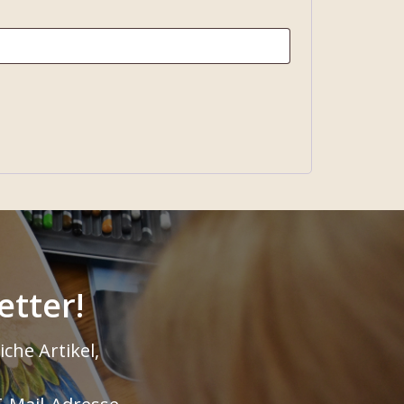
tter!
che Artikel,