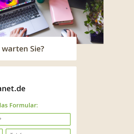
 warten Sie?
anet.de
das Formular: