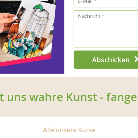
Abschicken
t uns wahre Kunst - fange
Alle unsere Kurse