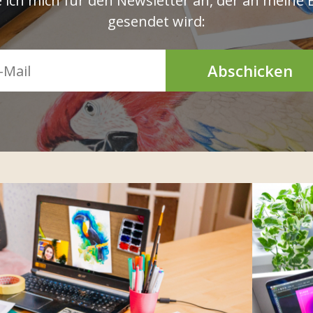
 ich mich für den Newsletter an, der an meine 
gesendet wird:
Abschicken